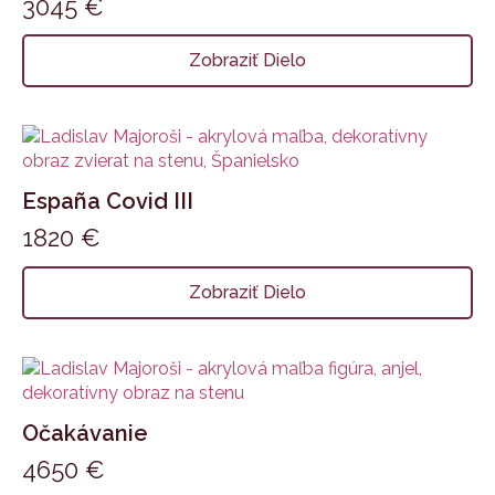
3045
€
Zobraziť Dielo
España Covid III
1820
€
Zobraziť Dielo
Očakávanie
4650
€