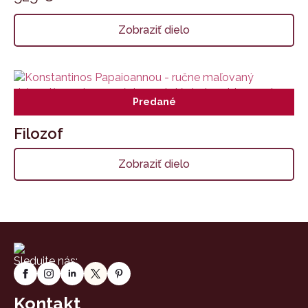
Zobraziť dielo
Predané
Filozof
Zobraziť dielo
Sledujte nás:
Kontakt