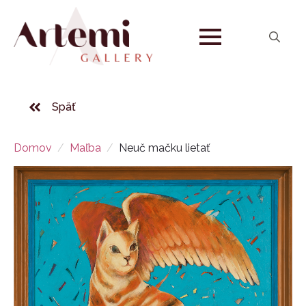
Search
for:
Späť
Domov
Maľba
Neuč mačku lietať