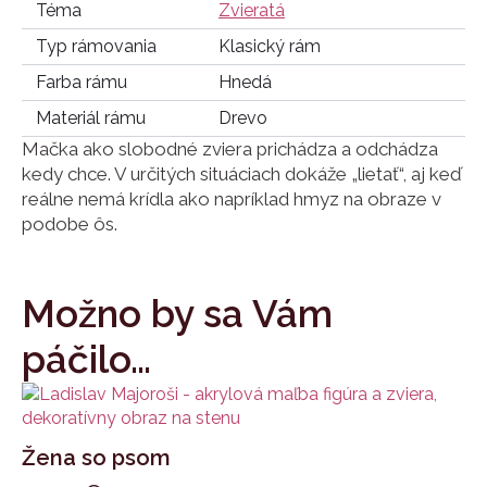
Téma
Zvieratá
Typ rámovania
Klasický rám
Farba rámu
Hnedá
Materiál rámu
Drevo
Mačka ako slobodné zviera prichádza a odchádza
kedy chce. V určitých situáciach dokáže „lietať“, aj keď
reálne nemá krídla ako napríklad hmyz na obraze v
podobe ôs.
Možno by sa Vám
páčilo…
Žena so psom