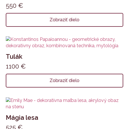
550
€
Zobraziť dielo
Tulák
1100
€
Zobraziť dielo
Mágia lesa
525
€