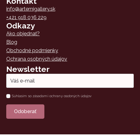
Kontakt
info@artemigallery.sk
+421 918 036 229
Odkazy
Ako objednať?
Blog
Obchodné podmienky
Ochrana osobných údajov
Newsletter
Email
*
Súhlas
Súhlasím so zásadami ochrany osobných údajov
*
Odoberať