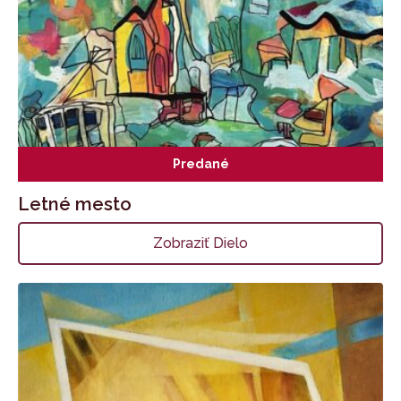
Predané
Letné mesto
Zobraziť Dielo