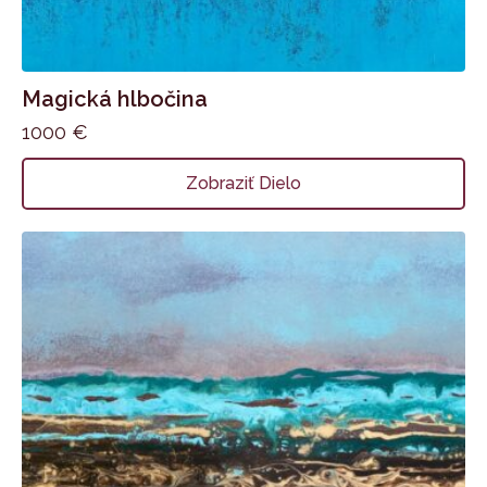
Magická hlbočina
1000
€
Zobraziť Dielo