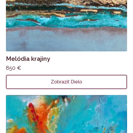
Melódia krajiny
850
€
Zobraziť Dielo