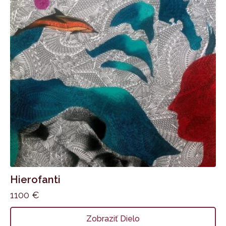
Hierofanti
1100
€
Zobraziť Dielo