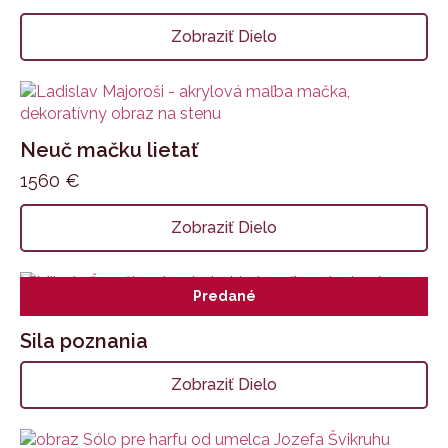
Zobraziť Dielo
Neuč mačku lietať
1560
€
Zobraziť Dielo
Predané
Sila poznania
Zobraziť Dielo