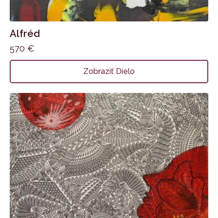
Alfréd
570
€
Zobraziť Dielo