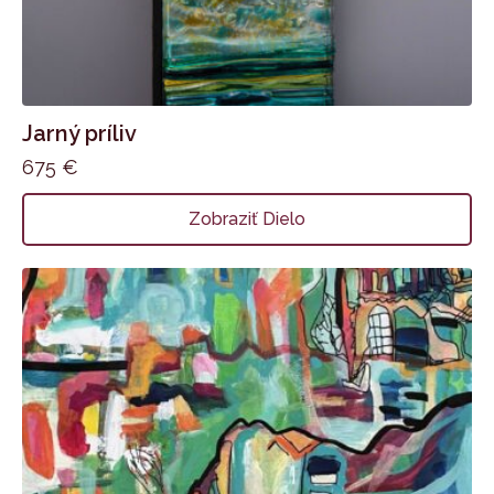
Jarný príliv
675
€
Zobraziť Dielo