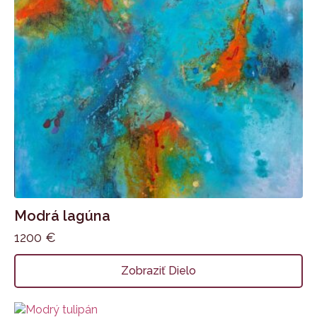
Modrá lagúna
1200
€
Zobraziť Dielo