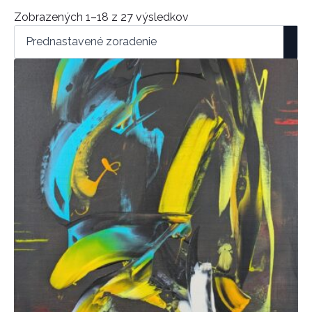
Zobrazených 1–18 z 27 výsledkov