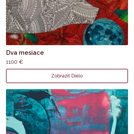
Dva mesiace
1100
€
Zobraziť Dielo