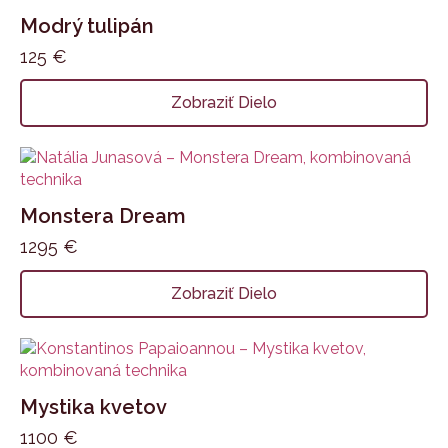
Modrý tulipán
125
€
Zobraziť Dielo
Monstera Dream
1295
€
Zobraziť Dielo
Mystika kvetov
1100
€