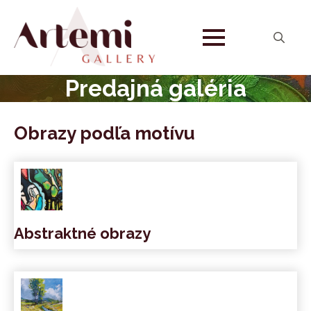
Search
for:
Predajná galéria
Obrazy podľa motívu
Abstraktné obrazy