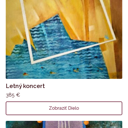
Letný koncert
385
€
Zobraziť Dielo