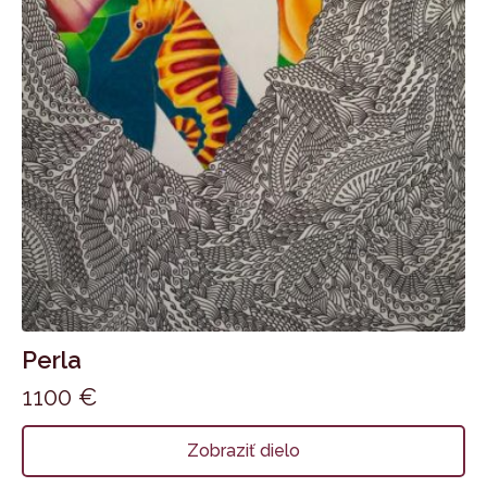
Perla
1100
€
Zobraziť dielo