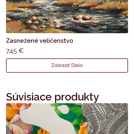
Zasnežené veličenstvo
745
€
Zobraziť Dielo
Súvisiace produkty