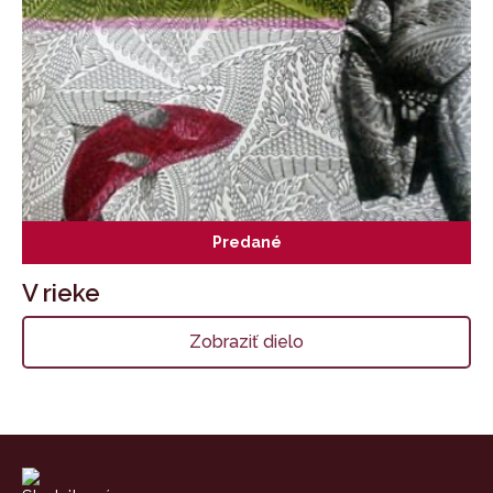
Predané
V rieke
Zobraziť dielo