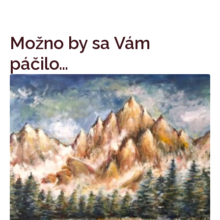
Možno by sa Vám
páčilo…