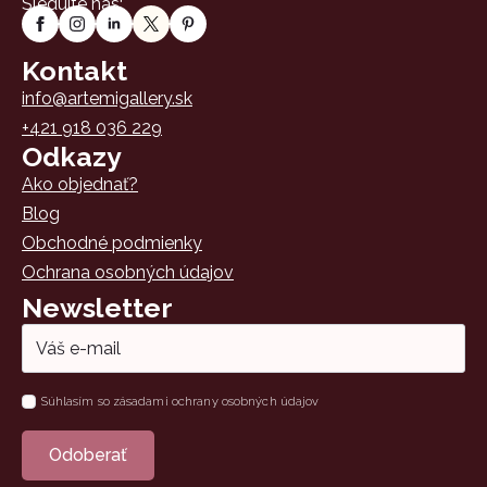
Sledujte nás:
Kontakt
info@artemigallery.sk
+421 918 036 229
Odkazy
Ako objednať?
Blog
Obchodné podmienky
Ochrana osobných údajov
Newsletter
Email
*
Súhlas
Súhlasím so zásadami ochrany osobných údajov
*
Odoberať