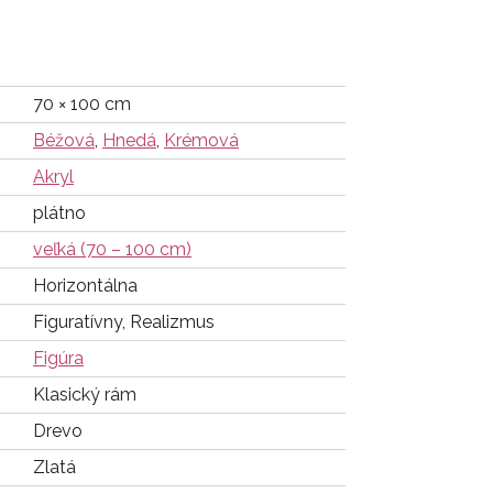
70 × 100 cm
Béžová
,
Hnedá
,
Krémová
Akryl
plátno
veľká (70 – 100 cm)
Horizontálna
Figuratívny, Realizmus
Figúra
Klasický rám
Drevo
Zlatá