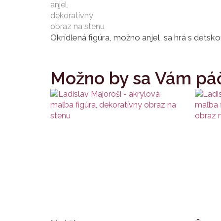
Okrídlená figúra, možno anjel, sa hrá s detsk
Možno by sa Vám páč