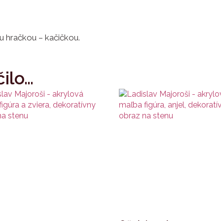
ou hračkou – kačičkou.
ilo…