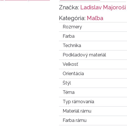
Značka:
Ladislav Majoroši
Kategória:
Maľba
Rozmery
Farba
Technika
Podkladový materiál
Veľkosť
Orientácia
Štýl
Téma
Typ rámovania
Materiál rámu
Farba rámu