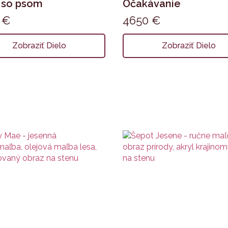
 so psom
Očakávanie
5
€
4650
€
Zobraziť Dielo
Zobraziť Dielo