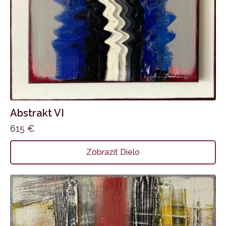
Abstrakt VI
615
€
Zobraziť Dielo