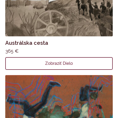
Austrálska cesta
365
€
Zobraziť Dielo