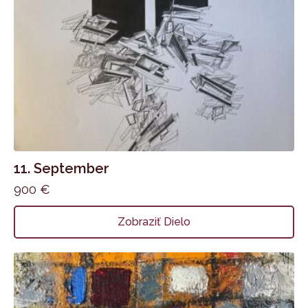
11. September
900
€
Zobraziť Dielo