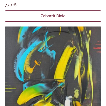
770
€
Zobraziť Dielo