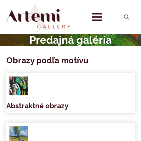
Search
for:
Predajná galéria
Obrazy podľa motívu
Abstraktné obrazy