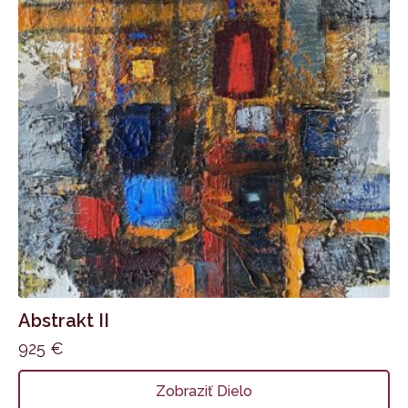
Abstrakt II
925
€
Zobraziť Dielo