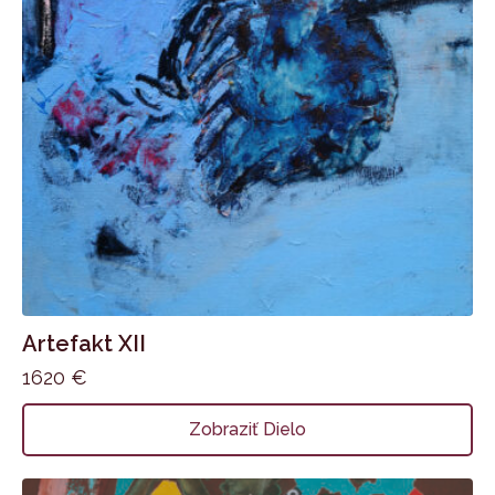
Artefakt XII
1620
€
Zobraziť Dielo