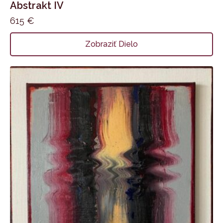
Abstrakt IV
615
€
Zobraziť Dielo