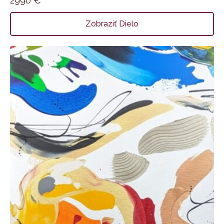
2990
€
Zobraziť Dielo