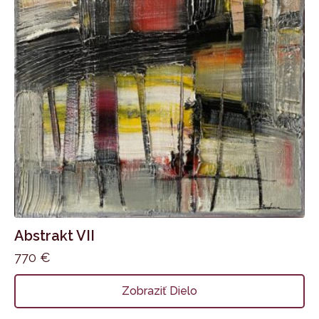
Abstrakt VII
770
€
Zobraziť Dielo