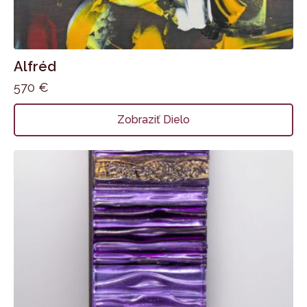
Alfréd
570
€
Zobraziť Dielo