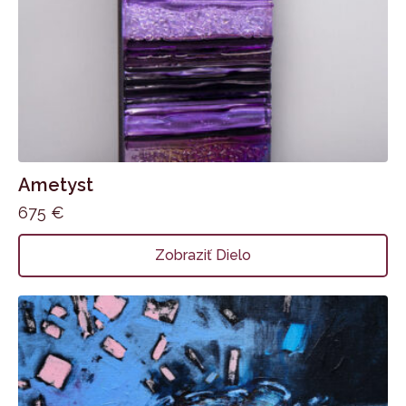
Ametyst
675
€
Zobraziť Dielo