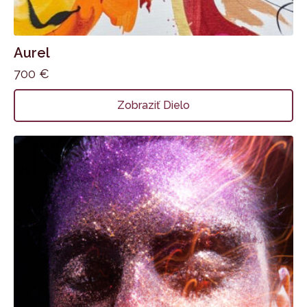
Aurel
700
€
Zobraziť Dielo