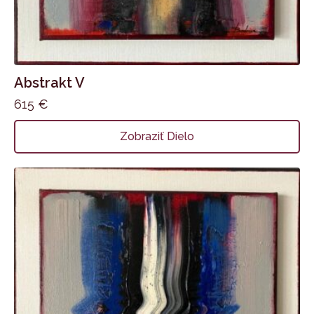
Abstrakt V
615
€
Zobraziť Dielo