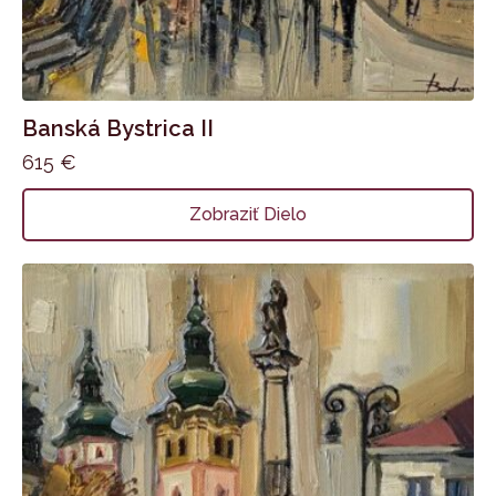
Banská Bystrica II
615
€
Zobraziť Dielo