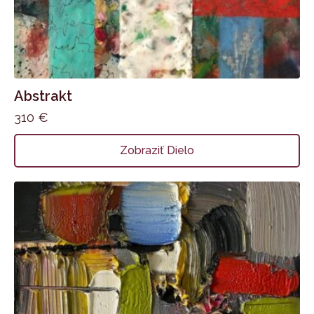
Abstrakt
310
€
Zobraziť Dielo