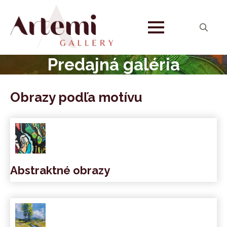
Search
for:
Predajná galéria
Obrazy podľa motívu
Abstraktné obrazy