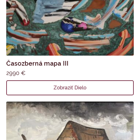
Časozberná mapa III
2990
€
Zobraziť Dielo