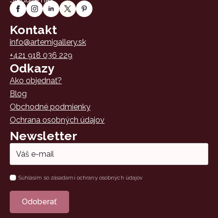
Kontakt
info@artemigallery.sk
+421 918 036 229
Odkazy
Ako objednať?
Blog
Obchodné podmienky
Ochrana osobných údajov
Newsletter
Email
*
Súhlas
Súhlasím so zásadami ochrany osobných údajov
*
Odoberať