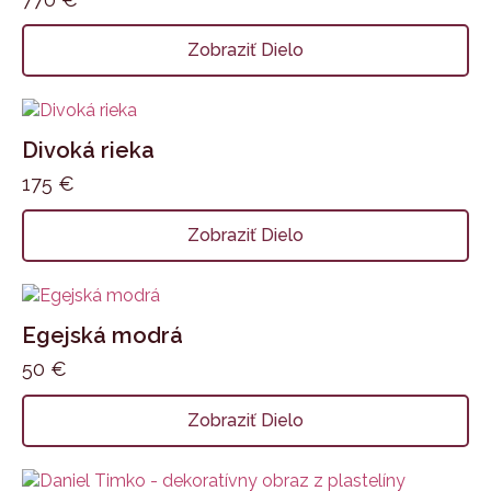
Zobraziť Dielo
Divoká rieka
175
€
Zobraziť Dielo
Egejská modrá
50
€
Zobraziť Dielo