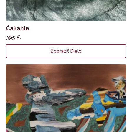
Čakanie
395
€
Zobraziť Dielo