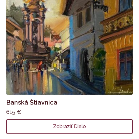
Banská Štiavnica
615
€
Zobraziť Dielo