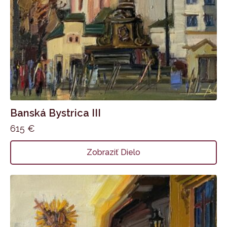
Banská Bystrica III
615
€
Zobraziť Dielo