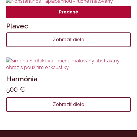
Predané
Plavec
Zobraziť dielo
Harmónia
500
€
Zobraziť dielo