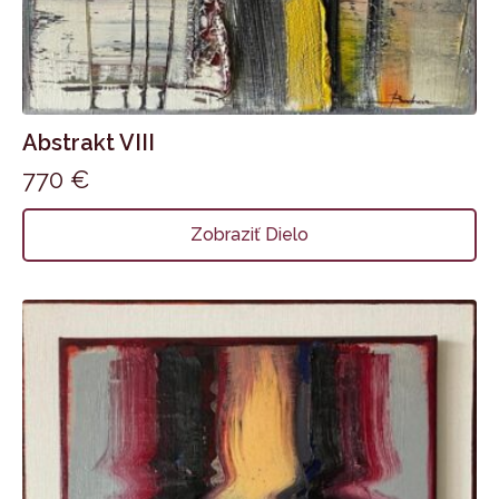
Abstrakt VIII
770
€
Zobraziť Dielo