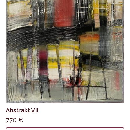
Abstrakt VII
770
€