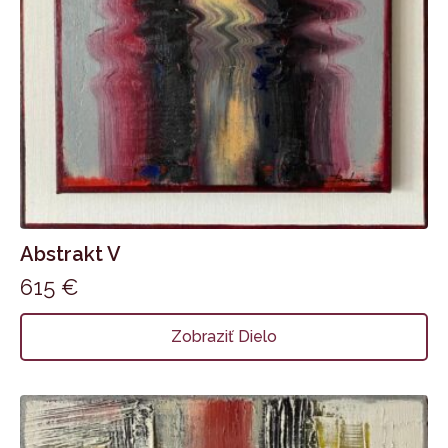
Abstrakt V
615
€
Zobraziť Dielo