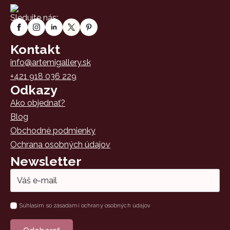
Sledujte nás:
Kontakt
info@artemigallery.sk
+421 918 036 229
Odkazy
Ako objednať?
Blog
Obchodné podmienky
Ochrana osobných údajov
Newsletter
Email
*
Súhlas
Súhlasím so zásadami ochrany osobných údajov
*