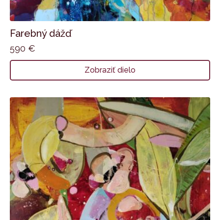
Farebný dážď
590
€
Zobraziť dielo