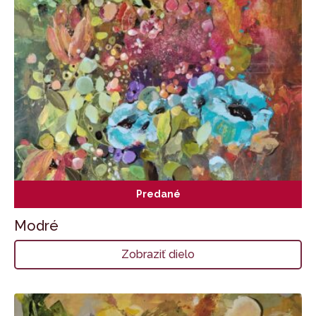
Predané
Modré
Zobraziť dielo