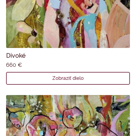
Divoké
660
€
Zobraziť dielo