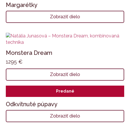
Margarétky
Zobraziť dielo
Monstera Dream
1295
€
Zobraziť dielo
Predané
Odkvitnuté púpavy
Zobraziť dielo