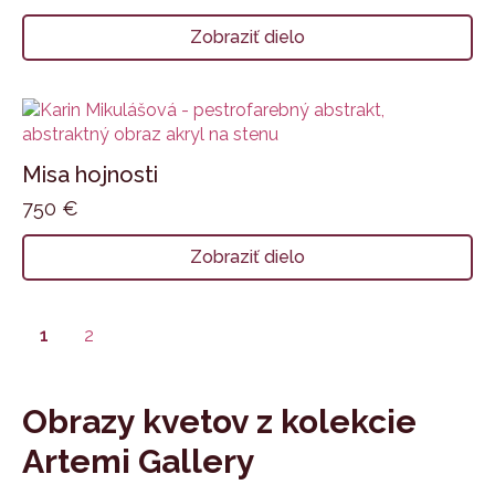
Zobraziť dielo
Misa hojnosti
750
€
Zobraziť dielo
1
2
Obrazy kvetov z kolekcie
Artemi Gallery