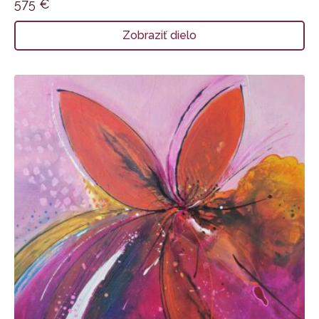
575
€
Zobraziť dielo