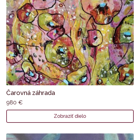
Čarovná záhrada
980
€
Zobraziť dielo