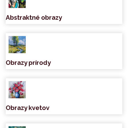
Abstraktné obrazy
Obrazy prírody
Obrazy kvetov