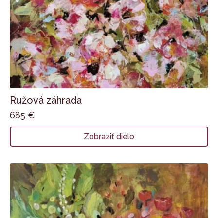
Ružová záhrada
685
€
Zobraziť dielo