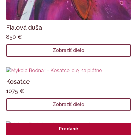
Fialová duša
850
€
Zobraziť dielo
Kosatce
1075
€
Zobraziť dielo
Predané