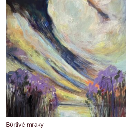
Búrlivé mraky