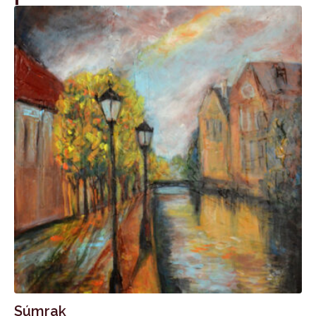
Súmrak