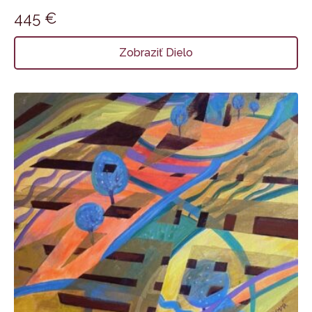
445
€
Zobraziť Dielo