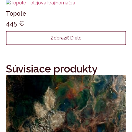
Topole
445
€
Zobraziť Dielo
Súvisiace produkty