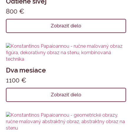
Odtiene sivej
800
€
Zobraziť dielo
Dva mesiace
1100
€
Zobraziť dielo