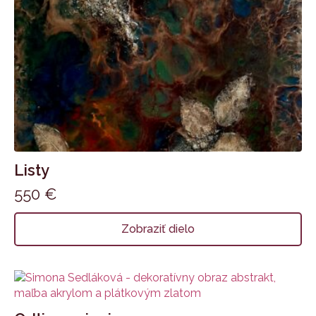
Listy
550
€
Zobraziť dielo