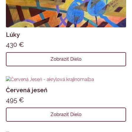
Lúky
430
€
Zobraziť Dielo
Červená jeseň
495
€
Zobraziť Dielo