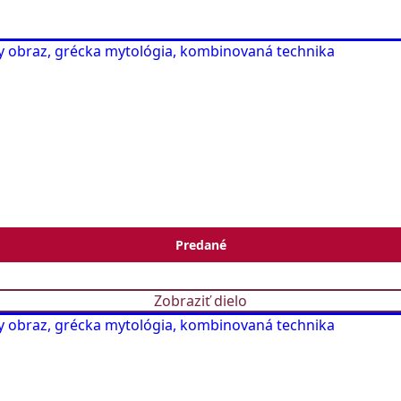
Predané
Zobraziť dielo