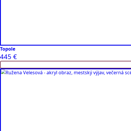
Topole
445
€