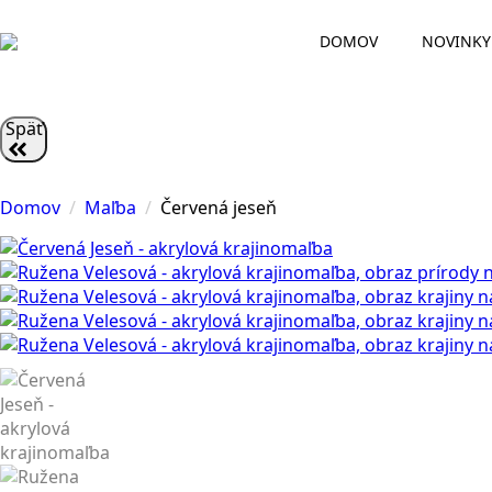
DOMOV
NOVINKY
Späť
Domov
Maľba
Červená jeseň