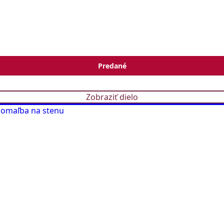
Predané
Zobraziť dielo