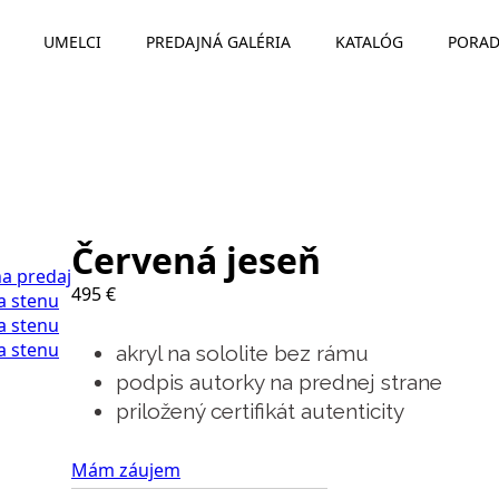
UMELCI
PREDAJNÁ GALÉRIA
KATALÓG
PORAD
Červená jeseň
495
€
akryl na sololite bez rámu
podpis autorky na prednej strane
priložený certifikát autenticity
Mám záujem