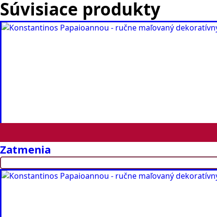
Súvisiace produkty
Zatmenia