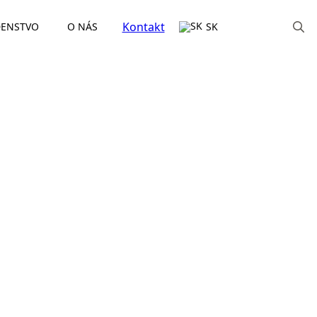
Kontakt
ENSTVO
O NÁS
SK
Search
for: