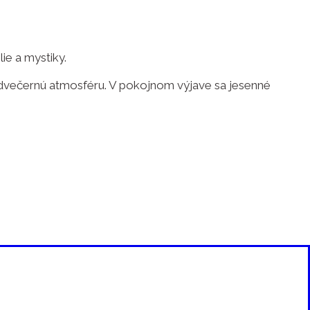
ie a mystiky.
odvečernú atmosféru. V pokojnom výjave sa jesenné