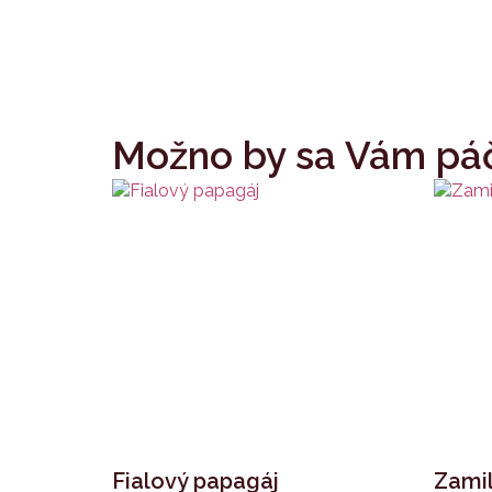
Možno by sa Vám páč
Fialový papagáj
Zami