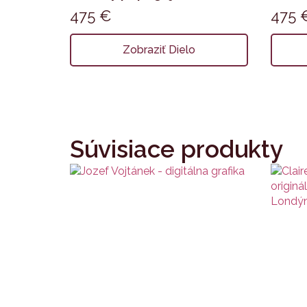
475
€
475
Zobraziť Dielo
Súvisiace produkty