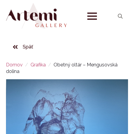
Search
for:
Späť
Domov
Grafika
Obetný oltár – Mengusovská
dolina