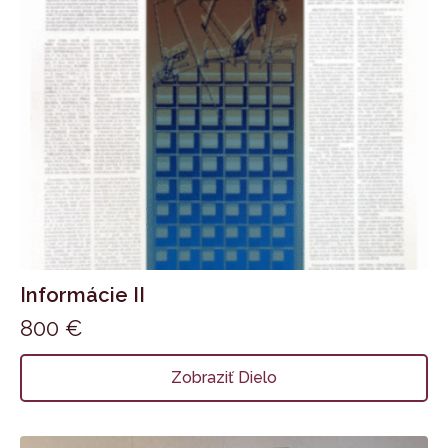
Informácie II
800
€
Zobraziť Dielo