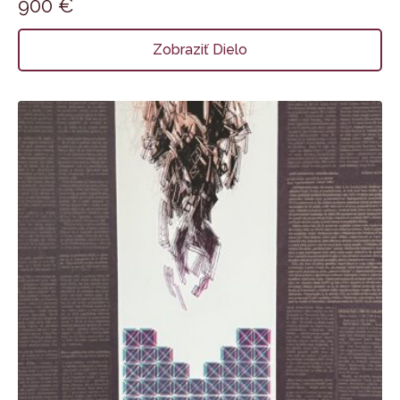
900
€
Zobraziť Dielo