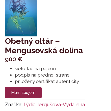
Obetný oltár –
Mengusovská dolina
900
€
sieťotlač na papieri
podpis na prednej strane
priložený certifikát autenticity
Mám záujem
Značka:
Lýdia Jergušová-Vydarená