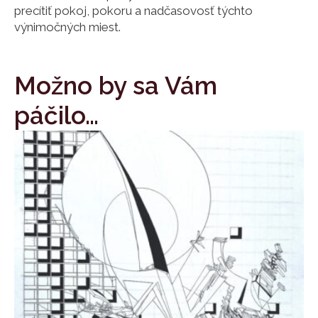
precítiť pokoj, pokoru a nadčasovosť týchto
výnimočných miest.
Možno by sa Vám
páčilo…