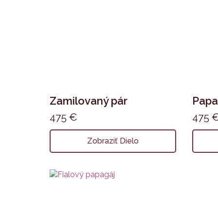
Zamilovaný pár
Papa
475
€
475
Zobraziť Dielo