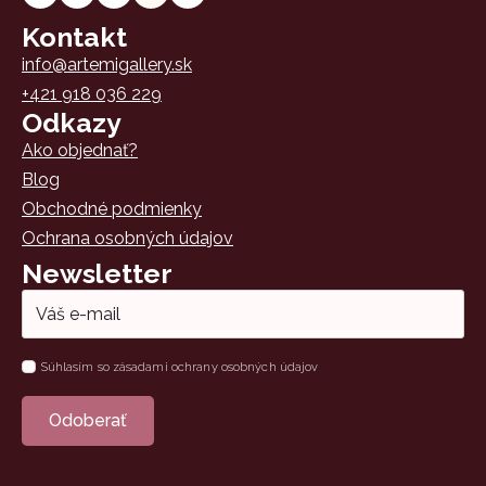
Kontakt
info@artemigallery.sk
+421 918 036 229
Odkazy
Ako objednať?
Blog
Obchodné podmienky
Ochrana osobných údajov
Newsletter
Email
*
Súhlas
Súhlasím so zásadami ochrany osobných údajov
*
Odoberať