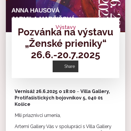
Výstavy
Pozvánka na výstavu
„Ženské prieniky“
26.6.-20.7.2025
Share
Vernisáž 26.6.2025 o 18:00
–
Villa Gallery,
Protifašistických bojovníkov 5, 040 01
Košice
Milí priaznivci umenia,
Artemi Gallery Vás v spolupráci s Villa Gallery