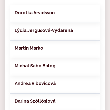
Dorotka Arvidsson
Lýdia Jergušová-Vydarená
Martin Marko
Michal Sabo Balog
Andrea Ribovičová
Darina Szöllösiová