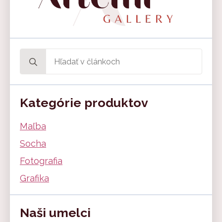
Search
for:
Kategórie produktov
Maľba
Socha
Fotografia
Grafika
Naši umelci