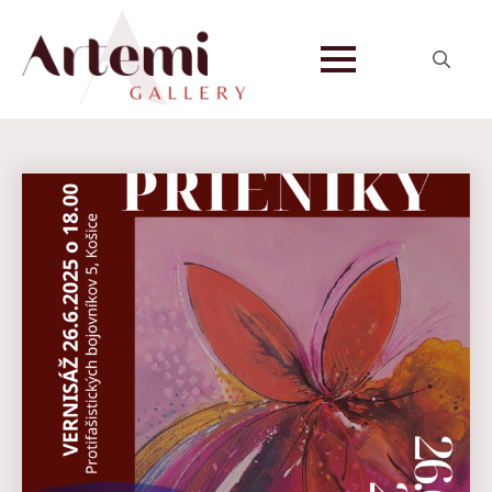
Search
for: