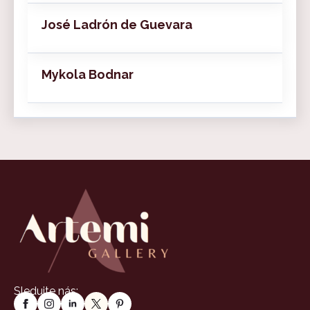
José Ladrón de Guevara
Mykola Bodnar
Sledujte nás: