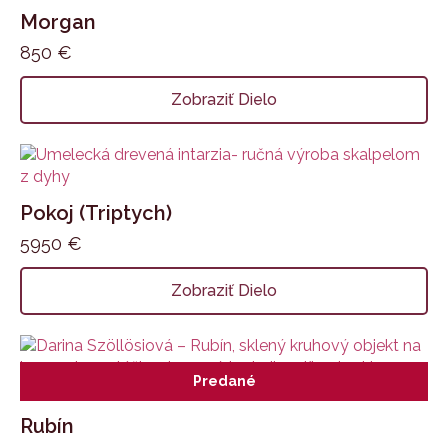
Morgan
850
€
Zobraziť Dielo
Pokoj (Triptych)
5950
€
Zobraziť Dielo
Predané
Rubín