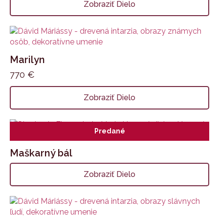
Zobraziť Dielo
Marilyn
770
€
Zobraziť Dielo
Predané
Maškarný bál
Zobraziť Dielo