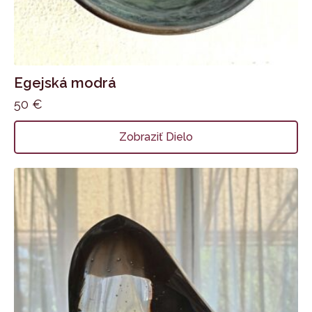
Egejská modrá
50
€
Zobraziť Dielo