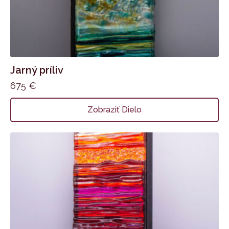
Jarný príliv
675
€
Zobraziť Dielo