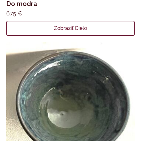
Do modra
675
€
Zobraziť Dielo