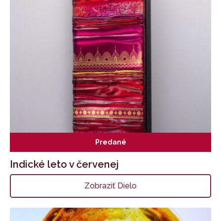
Predané
Indické leto v červenej
Zobraziť Dielo