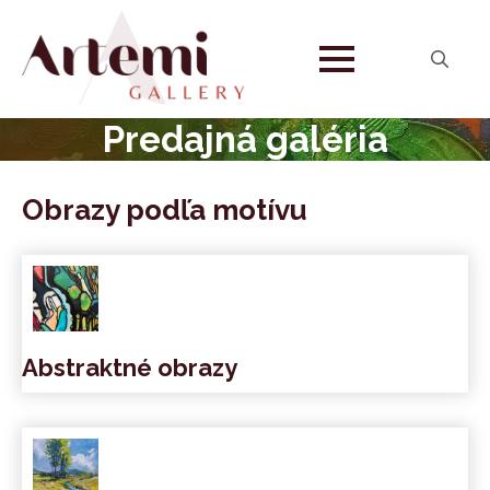
Search
for:
Predajná galéria
Obrazy podľa motívu
Abstraktné obrazy