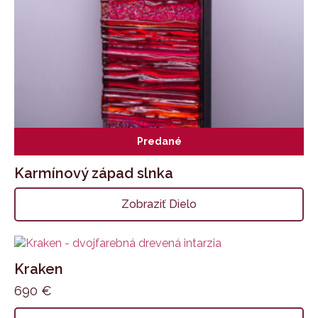
Predané
Karmínový západ slnka
Zobraziť Dielo
Kraken
690
€