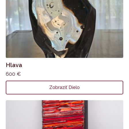
Hlava
600
€
Zobraziť Dielo