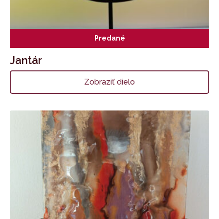
Predané
Jantár
Zobraziť dielo