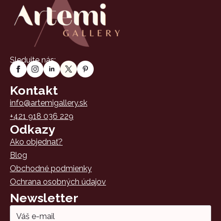
Sledujte nás:
Kontakt
info@artemigallery.sk
+421 918 036 229
Odkazy
Ako objednať?
Blog
Obchodné podmienky
Ochrana osobných údajov
Newsletter
Email
*