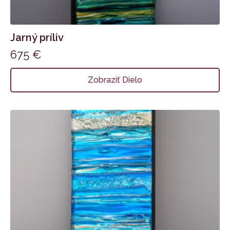
Jarný príliv
675
€
Zobraziť Dielo