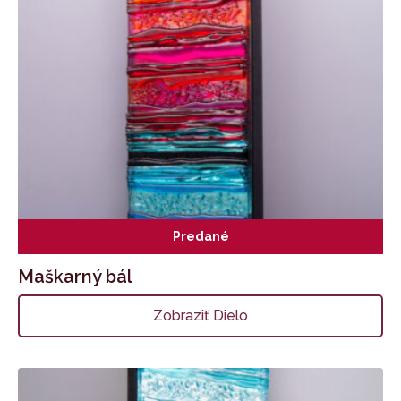
Predané
Maškarný bál
Zobraziť Dielo