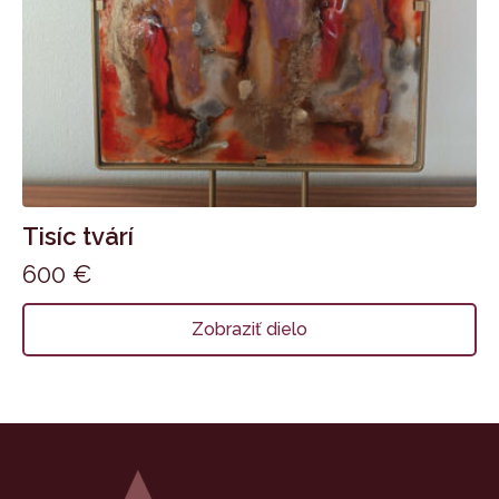
Tisíc tvárí
600
€
Zobraziť dielo