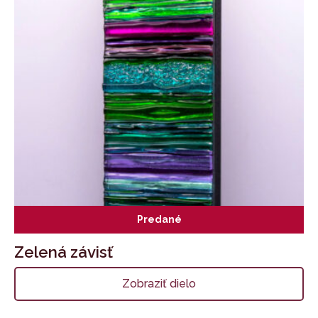
Predané
Zelená závisť
Zobraziť dielo