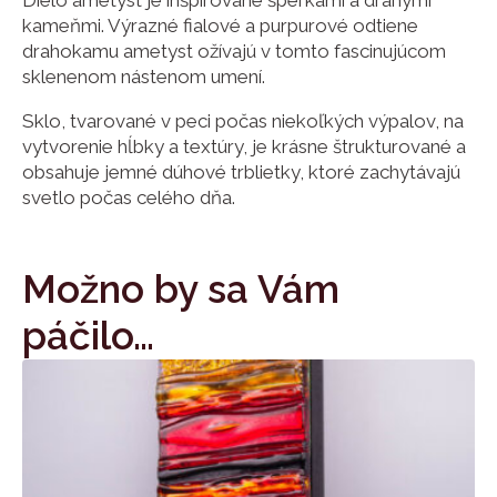
kameňmi. Výrazné fialové a purpurové odtiene
drahokamu ametyst ožívajú v tomto fascinujúcom
sklenenom nástenom umení.
Sklo, tvarované v peci počas niekoľkých výpalov, na
vytvorenie hĺbky a textúry, je krásne štrukturované a
obsahuje jemné dúhové trblietky, ktoré zachytávajú
svetlo počas celého dňa.
Možno by sa Vám
páčilo…