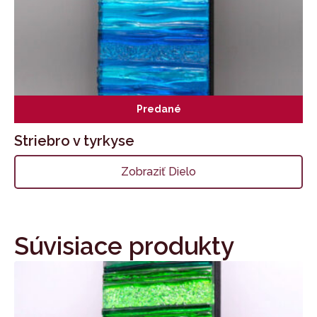
Predané
Striebro v tyrkyse
Zobraziť Dielo
Súvisiace produkty