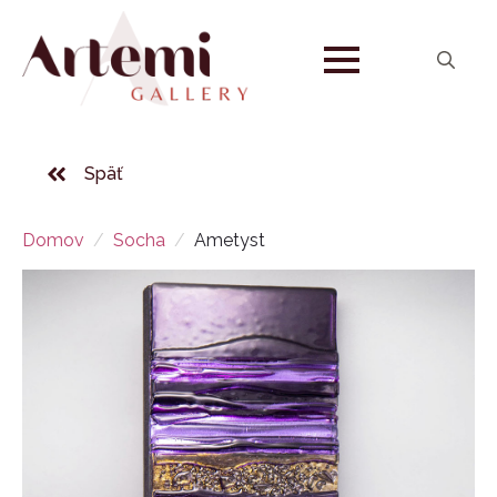
Search
for:
Späť
Domov
Socha
Ametyst