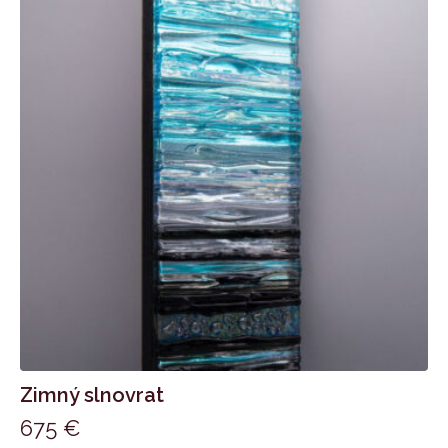
Zimný slnovrat
675
€