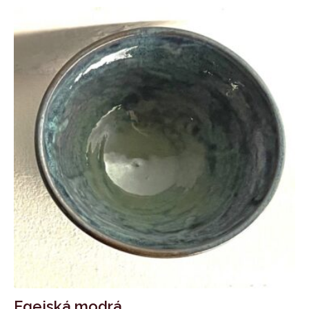
Egejská modrá