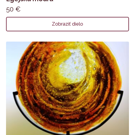
50
€
Zobraziť dielo