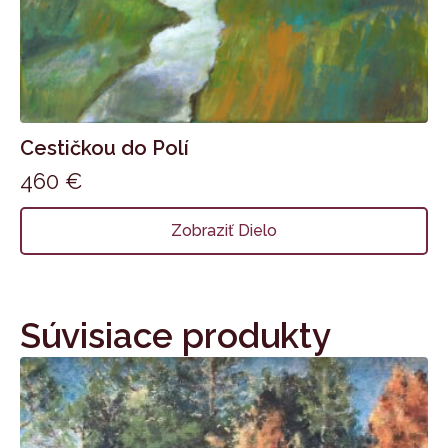
Cestičkou do Polí
460
€
Zobraziť Dielo
Súvisiace produkty