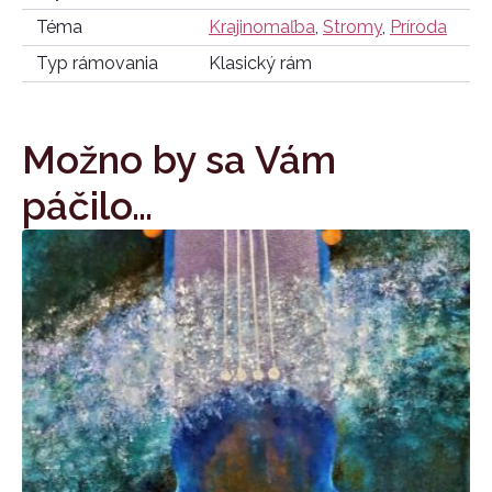
Téma
Krajinomaľba
,
Stromy
,
Príroda
Typ rámovania
Klasický rám
Možno by sa Vám
páčilo…