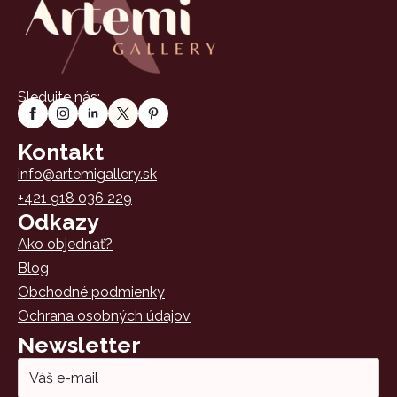
Sledujte nás:
Kontakt
info@artemigallery.sk
+421 918 036 229
Odkazy
Ako objednať?
Blog
Obchodné podmienky
Ochrana osobných údajov
Newsletter
Email
*