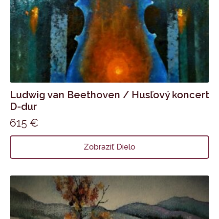
Ludwig van Beethoven / Husľový koncert
D-dur
615
€
Zobraziť Dielo