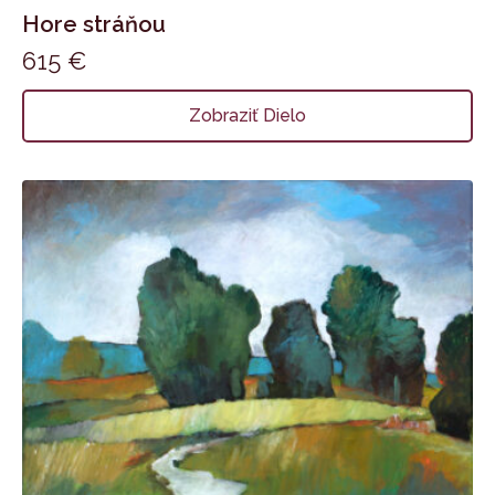
Hore stráňou
615
€
Zobraziť Dielo