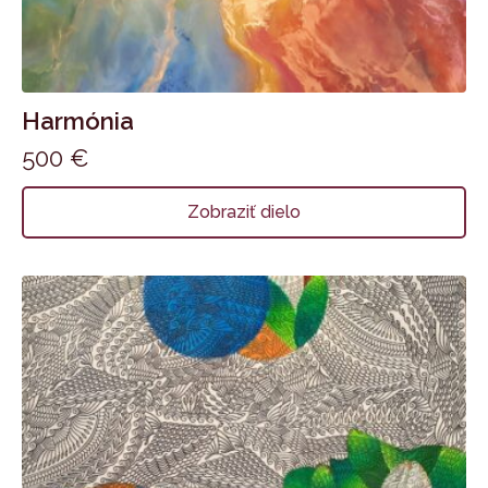
Harmónia
500
€
Zobraziť dielo