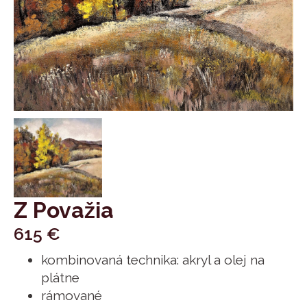
Z Považia
615
€
kombinovaná technika: akryl a olej na
plátne
rámované