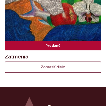
Predané
Zatmenia
Zobraziť dielo