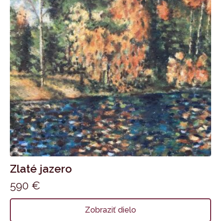
Zlaté jazero
590
€
Zobraziť dielo