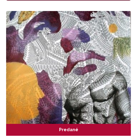
Predané