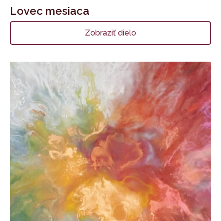
Lovec mesiaca
Zobraziť dielo