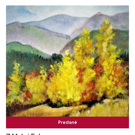
Predané