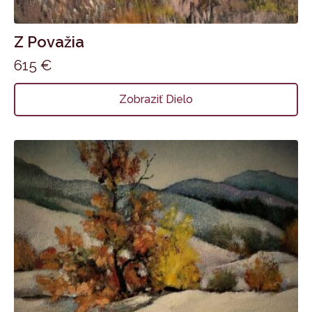
Z Považia
615
€
Zobraziť Dielo