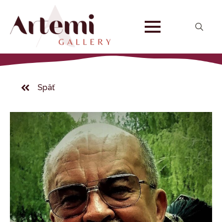
Search
for:
Späť