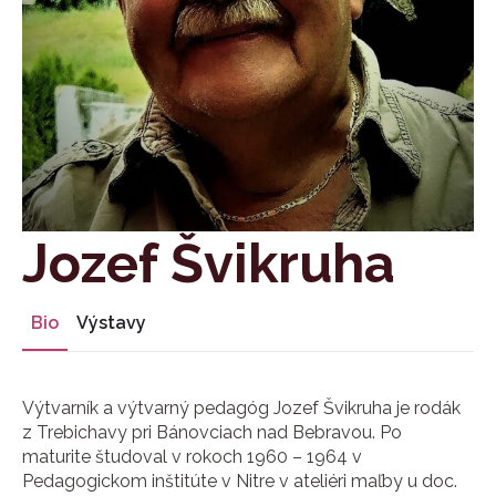
Jozef Švikruha
Bio
Výstavy
Výtvarník a výtvarný pedagóg Jozef Švikruha je rodák
z Trebichavy pri Bánovciach nad Bebravou. Po
maturite študoval v rokoch 1960 – 1964 v
Pedagogickom inštitúte v Nitre v ateliéri maľby u doc.