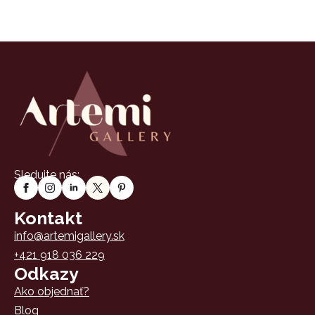
Sledujte nás:
Kontakt
info@artemigallery.sk
+421 918 036 229
Odkazy
Ako objednať?
Blog