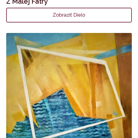
Z Malej Fatry
Zobraziť Dielo