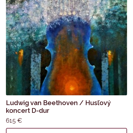
Ludwig van Beethoven / Husľový
koncert D-dur
615
€