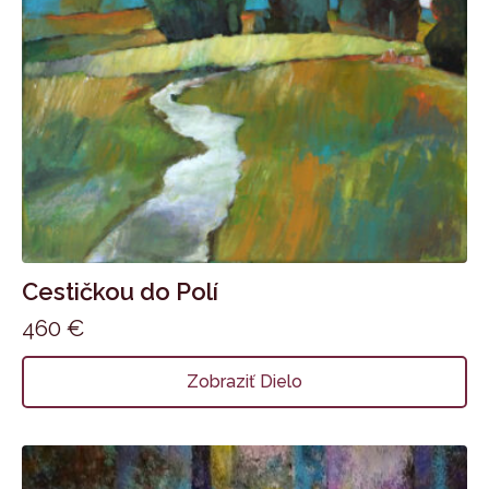
Cestičkou do Polí
460
€
Zobraziť Dielo