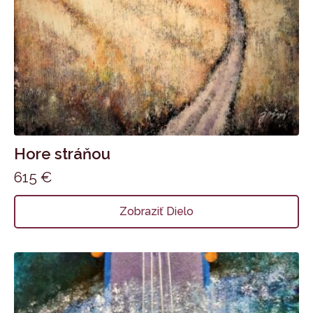
Hore stráňou
615
€
Zobraziť Dielo