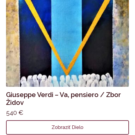
Giuseppe Verdi – Va, pensiero / Zbor
Židov
540
€
Zobraziť Dielo