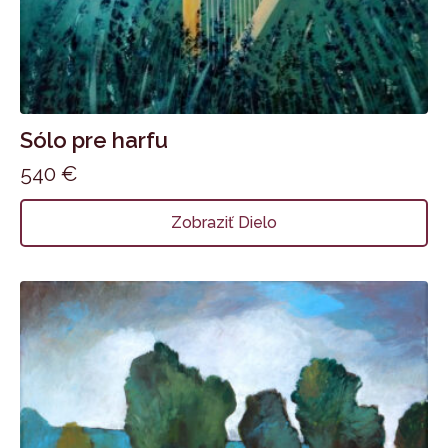
Sólo pre harfu
540
€
Zobraziť Dielo