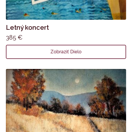
Letný koncert
385
€
Zobraziť Dielo