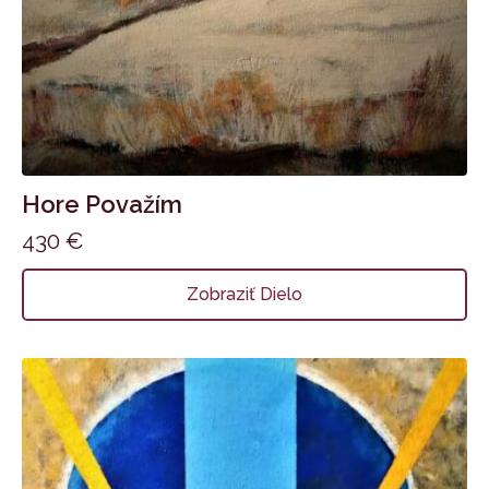
Hore Považím
430
€
Zobraziť Dielo