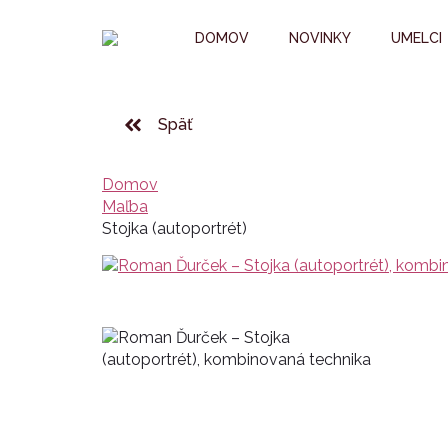
DOMOV
NOVINKY
UMELCI
Späť
Domov
Maľba
Stojka (autoportrét)