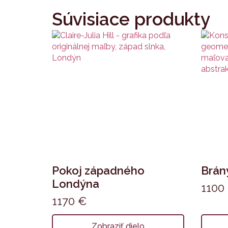
Súvisiace produkty
Pokoj západného
Brán
Londýna
1100
1170
€
Zobraziť dielo