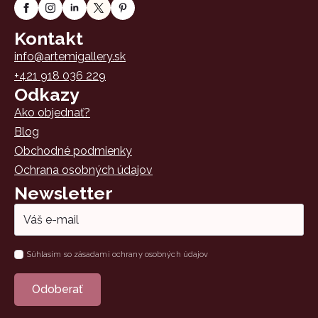
Kontakt
info@artemigallery.sk
+421 918 036 229
Odkazy
Ako objednať?
Blog
Obchodné podmienky
Ochrana osobných údajov
Newsletter
Email
*
Súhlas
Súhlasím so zásadami ochrany osobných údajov
*
Odoberať