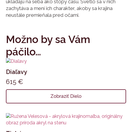
ukladajú na seba ako stopy času. Svetlo sa v nich
zachytáva a mení ich charakter, akoby sa krajina
neustále premieňala pred očami.
Možno by sa Vám
páčilo…
Diaľavy
615
€
Zobraziť Dielo