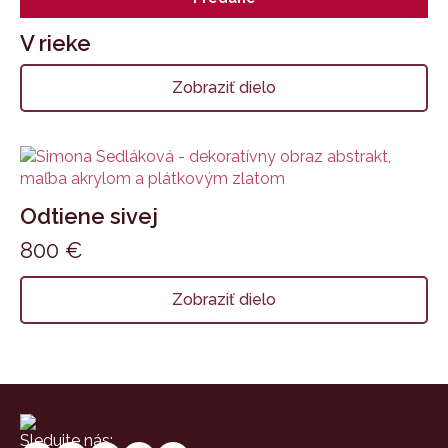
V rieke
Zobraziť dielo
Odtiene sivej
800
€
Zobraziť dielo
Sledujte nás: