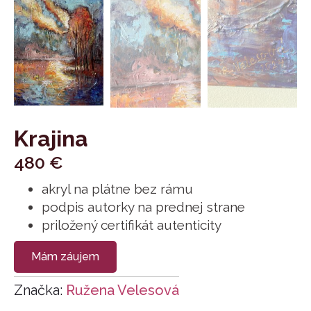
Krajina
480
€
akryl na plátne bez rámu
podpis autorky na prednej strane
priložený certifikát autenticity
Mám záujem
Značka:
Ružena Velesová