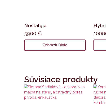
Nostalgia
Hybr
5900
€
100
Zobraziť Dielo
Súvisiace produkty