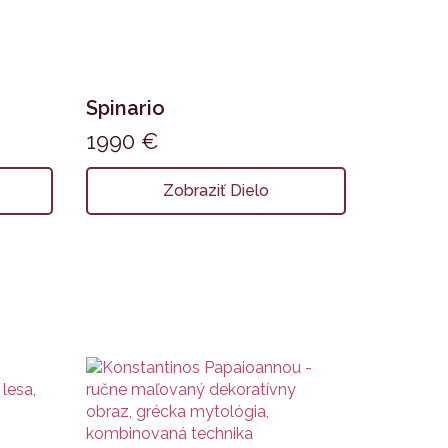
Spinario
1990
€
Zobraziť Dielo