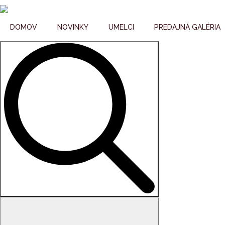
DOMOV
NOVINKY
UMELCI
PREDAJNÁ GALÉRIA
Search
for: