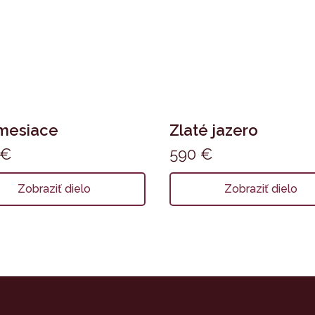
mesiace
Zlaté jazero
€
590
€
Zobraziť dielo
Zobraziť dielo