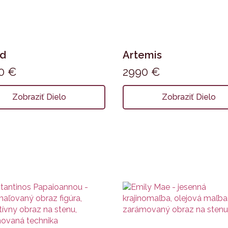
id
Artemis
00
€
2990
€
Zobraziť Dielo
Zobraziť Dielo