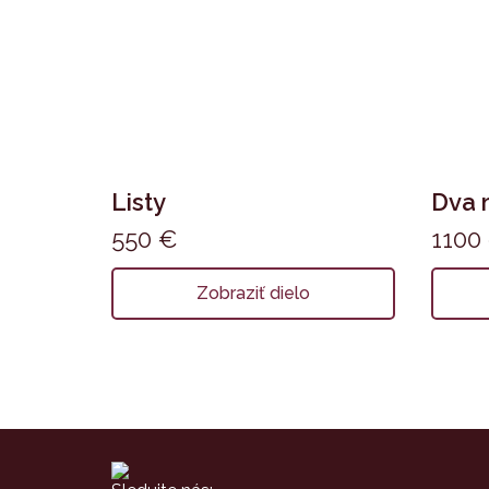
Listy
Dva 
550
€
1100
Zobraziť dielo