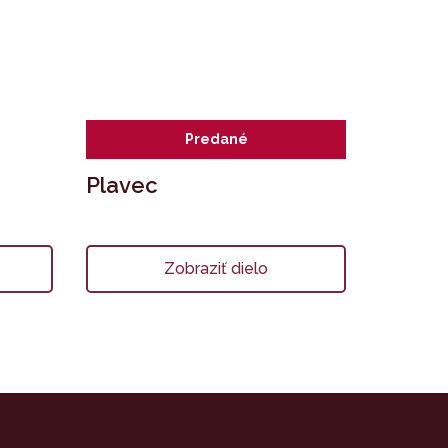
Predané
Plavec
Zobraziť dielo