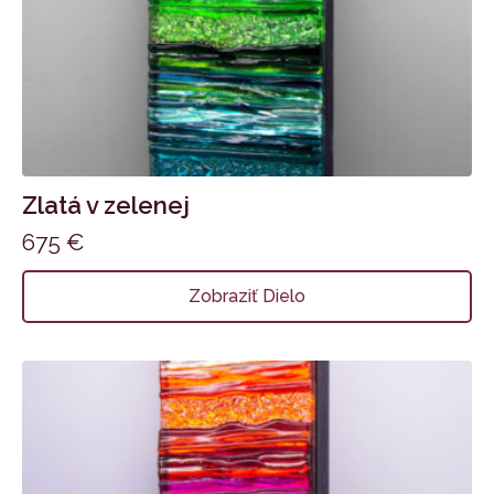
Zlatá v zelenej
675
€
Zobraziť Dielo