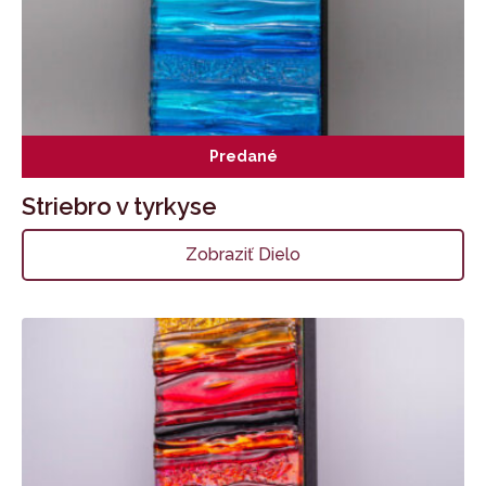
Predané
Striebro v tyrkyse
Zobraziť Dielo