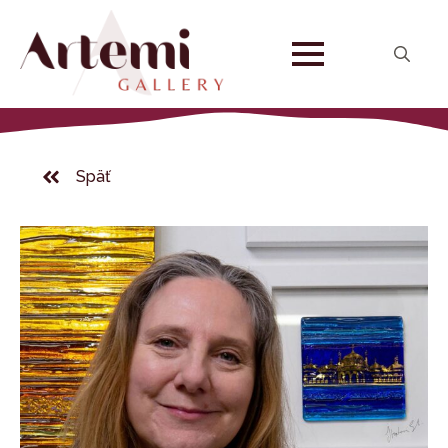
Search
for:
Späť