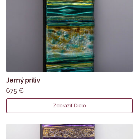
Jarný príliv
675
€
Zobraziť Dielo