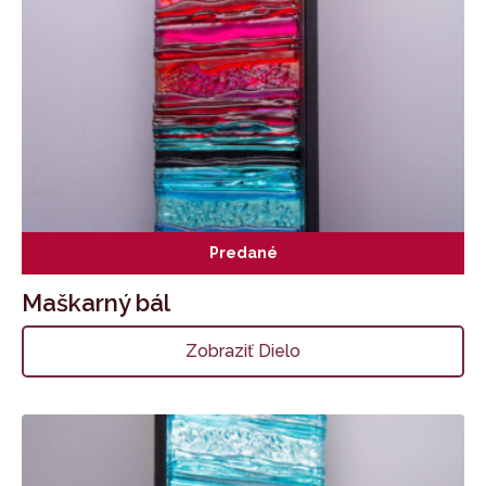
Predané
Maškarný bál
Zobraziť Dielo