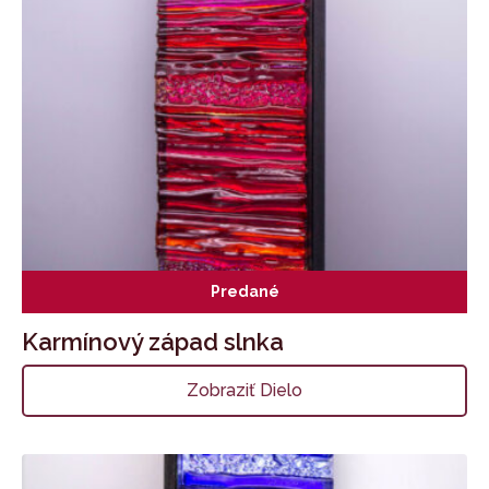
Predané
Karmínový západ slnka
Zobraziť Dielo