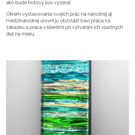
ako bude hotový kus vyzerať.
Okrem vystavovania svojich prác na národnej aj
medzinárodnej úrovni ju obzvlášť baví práca na
zákazku a práca s klientmi pri vytváraní ich vlastných
diel na mieru.