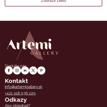
Zobraziť Dielo
Sledujte nás:
Kontakt
info@artemigallery.sk
+421 918 036 229
Odkazy
Ako objednať?