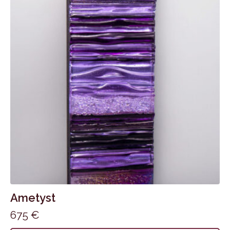
Ametyst
675
€