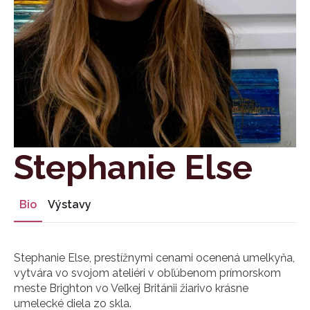
Stephanie Else
Bio
Výstavy
Stephanie Else, prestížnymi cenami ocenená umelkyňa,
vytvára vo svojom ateliéri v obľúbenom prímorskom
meste Brighton vo Veľkej Británii žiarivo krásne
umelecké diela zo skla.