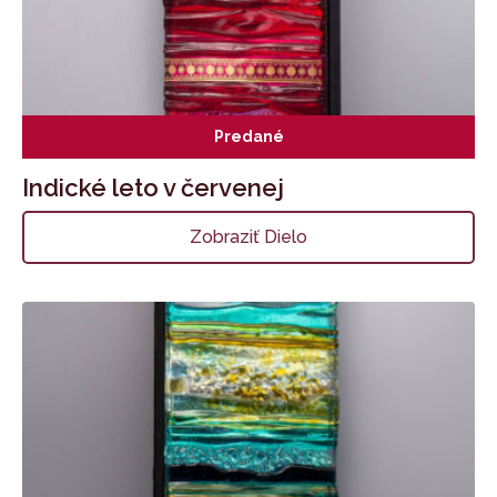
Predané
Indické leto v červenej
Zobraziť Dielo