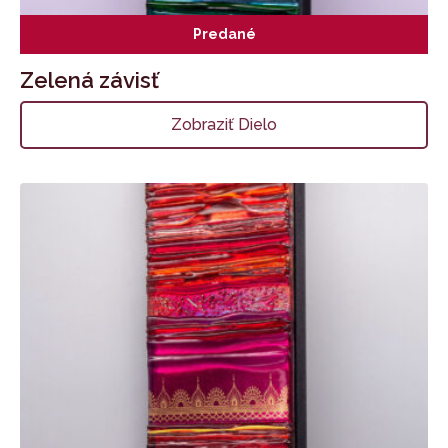
Predané
Zelená závisť
Zobraziť Dielo