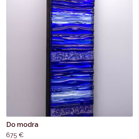
Do modra
675
€