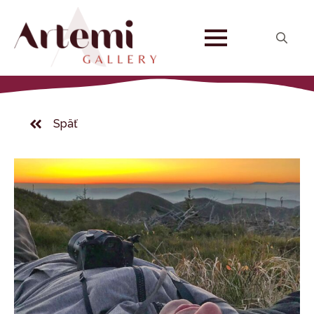
Search
for:
Späť