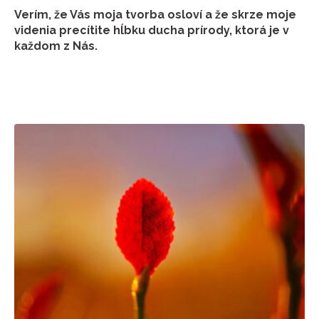
Verím, že Vás moja tvorba osloví a že skrze moje
videnia precítite hĺbku ducha prírody, ktorá je v
každom z Nás.