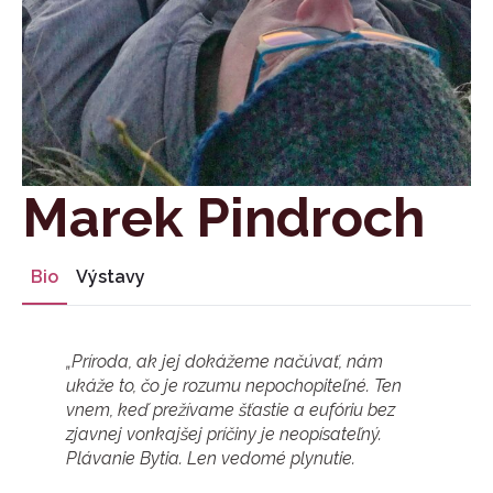
Marek Pindroch
Bio
Výstavy
„Príroda, ak jej dokážeme načúvať, nám
ukáže to, čo je rozumu nepochopiteľné. Ten
vnem, keď prežívame šťastie a eufóriu bez
zjavnej vonkajšej príčiny je neopísateľný.
Plávanie Bytia. Len vedomé plynutie.