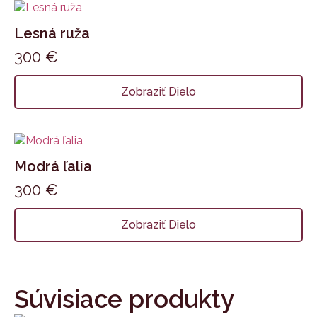
Lesná ruža
300
€
Zobraziť Dielo
Modrá ľalia
300
€
Zobraziť Dielo
Súvisiace produkty