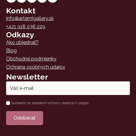
Kontakt
info@artemigallery.sk
+421 918 036 229
Odkazy
Ako objednať?
Blog
Obchodné podmienky
Ochrana osobných údajov
Newsletter
Email
*
Súhlas
Súhlasím so zásadami ochrany osobných údajov
*
Odoberať