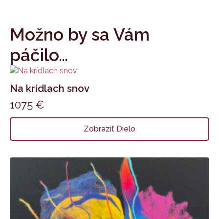
Možno by sa Vám
páčilo…
Na krídlach snov
1075
€
Zobraziť Dielo