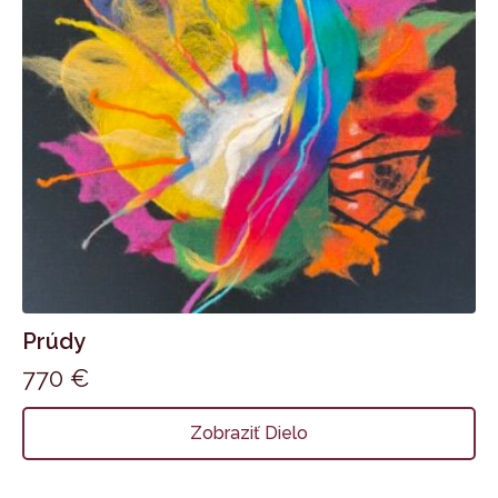
Prúdy
770
€
Zobraziť Dielo