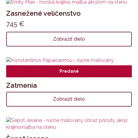
Zasnežené veličenstvo
745
€
Zobraziť dielo
Predané
Zatmenia
Zobraziť dielo