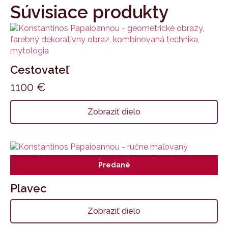
Súvisiace produkty
Cestovateľ
1100
€
Zobraziť dielo
Predané
Plavec
Zobraziť dielo