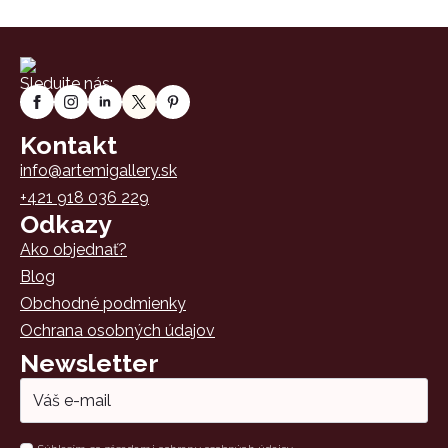
Sledujte nás:
Kontakt
info@artemigallery.sk
+421 918 036 229
Odkazy
Ako objednať?
Blog
Obchodné podmienky
Ochrana osobných údajov
Newsletter
Email
*