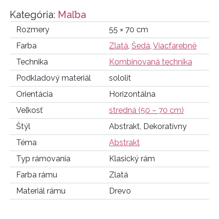
Kategória:
Maľba
Rozmery
55 × 70 cm
Farba
Zlatá
,
Šedá
,
Viacfarebné
Technika
Kombinovaná technika
Podkladový materiál
sololit
Orientácia
Horizontálna
Veľkosť
stredná (50 – 70 cm)
Štýl
Abstrakt, Dekoratívny
Téma
Abstrakt
Typ rámovania
Klasický rám
Farba rámu
Zlatá
Materiál rámu
Drevo