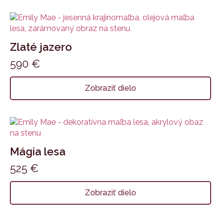
Zlaté jazero
590
€
Zobraziť dielo
Mágia lesa
525
€
Zobraziť dielo