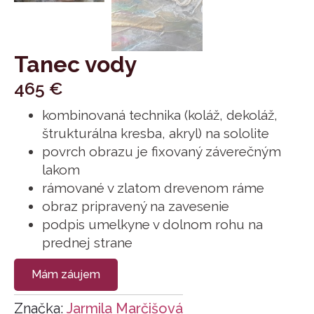
Tanec vody
465
€
kombinovaná technika (koláž, dekoláž,
štrukturálna kresba, akryl) na sololite
povrch obrazu je fixovaný záverečným
lakom
rámované v zlatom drevenom ráme
obraz pripravený na zavesenie
podpis umelkyne v dolnom rohu na
prednej strane
Mám záujem
Značka:
Jarmila Marčišová