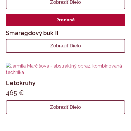
Zobraziť Dielo
Predané
Smaragdový buk II
Zobraziť Dielo
Letokruhy
465
€
Zobraziť Dielo