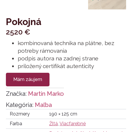
Pokojná
2520
€
kombinovaná technika na plátne, bez
potreby rámovania
podpis autora na zadnej strane
priložený certifikát autenticity
Mám záujem
Značka:
Martin Marko
Kategória:
Maľba
Rozmery
190 × 125 cm
Farba
Žltá
,
Viacfarebné