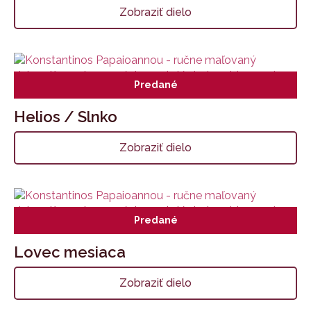
Zobraziť dielo
Predané
Helios / Slnko
Zobraziť dielo
Predané
Lovec mesiaca
Zobraziť dielo