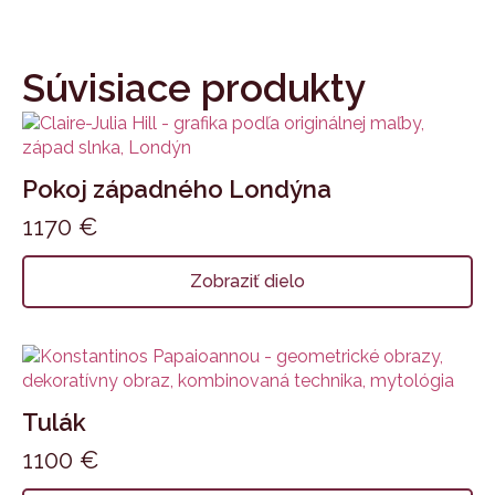
Súvisiace produkty
Pokoj západného Londýna
1170
€
Zobraziť dielo
Tulák
1100
€