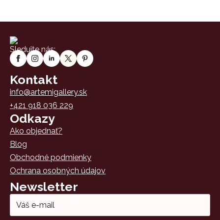
Sledujte nás:
Kontakt
info@artemigallery.sk
+421 918 036 229
Odkazy
Ako objednať?
Blog
Obchodné podmienky
Ochrana osobných údajov
Newsletter
Email
*