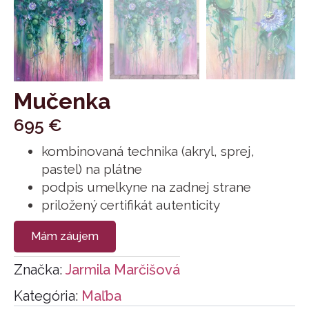
Mučenka
695
€
kombinovaná technika (akryl, sprej,
pastel) na plátne
podpis umelkyne na zadnej strane
priložený certifikát autenticity
Mám záujem
Značka:
Jarmila Marčišová
Kategória:
Maľba