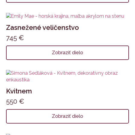
Zasnežené veličenstvo
745
€
Zobraziť dielo
Kvitnem
550
€
Zobraziť dielo