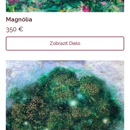
Magnólia
350
€
Zobraziť Dielo