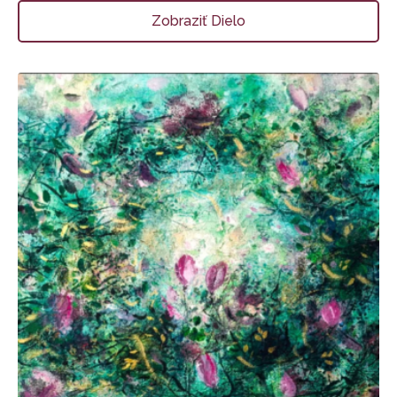
Zobraziť Dielo