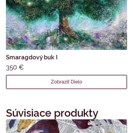
Smaragdový buk I
350
€
Zobraziť Dielo
Súvisiace produkty