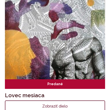
Predané
Lovec mesiaca
Zobraziť dielo