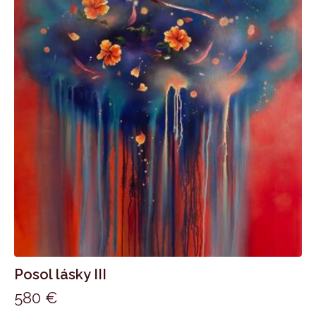
Posol lásky III
580
€