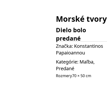
Morské tvory
Dielo bolo
predané
Značka:
Konstantinos
Papaioannou
Kategórie:
Maľba
,
Predané
Rozmery
70 × 50 cm