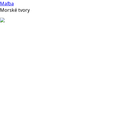
Maľba
Morské tvory