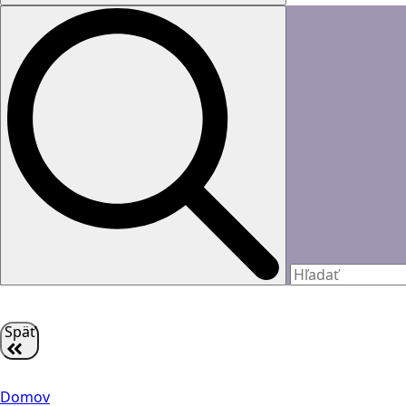
Späť
Domov