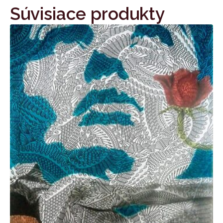
Súvisiace produkty