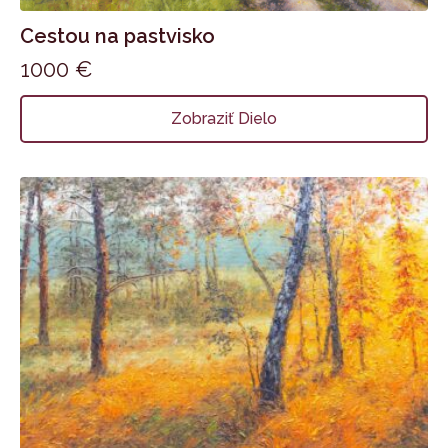
Cestou na pastvisko
1000
€
Zobraziť Dielo