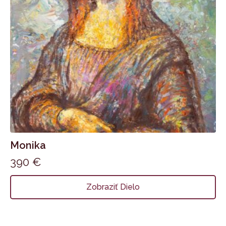
Monika
390
€
Zobraziť Dielo