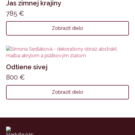
Jas zimnej krajiny
785
€
Zobraziť dielo
Odtiene sivej
800
€
Zobraziť dielo
Sledujte nás: