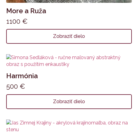
More a Ruža
1100
€
Zobraziť dielo
Harmónia
500
€
Zobraziť dielo