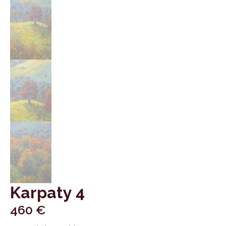
Karpaty 4
460
€