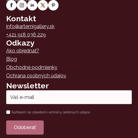
Kontakt
info@artemigallery.sk
+421 918 036 229
Odkazy
Ako objednať?
Blog
Obchodné podmienky
Ochrana osobných údajov
Newsletter
Email
*
Súhlas
Súhlasím so zásadami ochrany osobných údajov
*
Odoberať