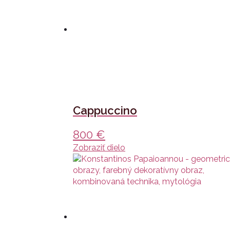
Cappuccino
800
€
Zobraziť dielo