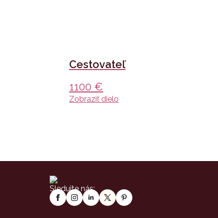
Cestovateľ
1100
€
Zobraziť dielo
Sledujte nás: