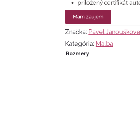
priložený certifikát aut
Mám záujem
Značka:
Pavel Janouškov
Kategória:
Maľba
Rozmery