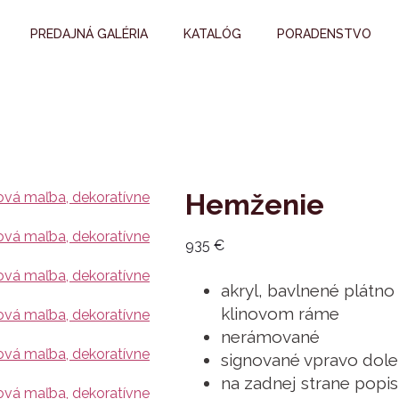
PREDAJNÁ GALÉRIA
KATALÓG
PORADENSTVO
Hemženie
935
€
akryl, bavlnené plátn
klinovom ráme
nerámované
signované vpravo dole
na zadnej strane popis 