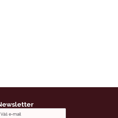
Newsletter
ail