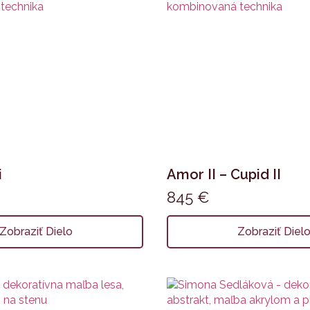
i
Amor II – Cupid II
845
€
Zobraziť Dielo
Zobraziť Diel