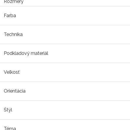
Rozmery
Farba
Technika
Podkladový materiál
Veľkosť
Orientácia
Štýl
Téma