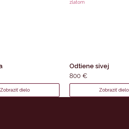
a
Odtiene sivej
800
€
Zobraziť dielo
Zobraziť diel