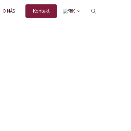
Kontakt
O NÁS
SK
Search
for: