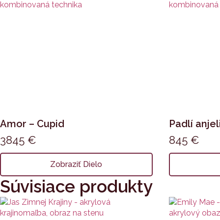
Amor – Cupid
Padlí anjel
3845
€
845
€
Zobraziť Dielo
Súvisiace produkty