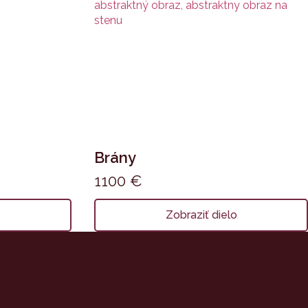
Brány
1100
€
o
Zobraziť dielo