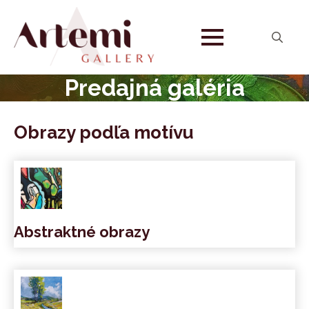
Search
for:
Predajná galéria
Obrazy podľa motívu
Abstraktné obrazy