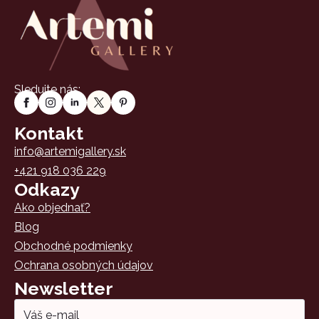
Sledujte nás:
Kontakt
info@artemigallery.sk
+421 918 036 229
Odkazy
Ako objednať?
Blog
Obchodné podmienky
Ochrana osobných údajov
Newsletter
Email
*