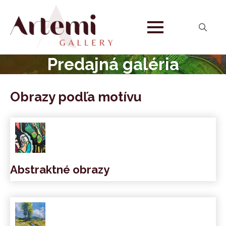
Search
for:
Predajná galéria
Obrazy podľa motívu
Abstraktné obrazy