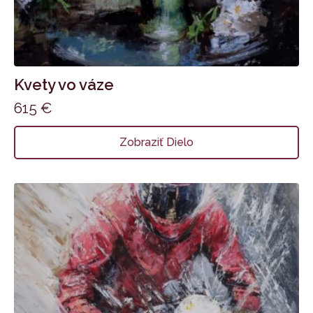
Kvety vo váze
615
€
Zobraziť Dielo