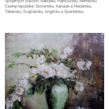
Spojených štátoch, Rakúsku, Francúzsku, Nemecku,
Českej republike, Slovensku, Kanade a Maďarsku,
Taliansku, Švajčiarsku, Anglicku a Španielsku.