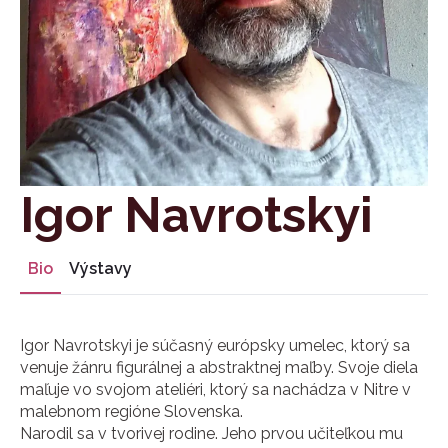
Igor Navrotskyi
Bio
Výstavy
Igor Navrotskyi je súčasný európsky umelec, ktorý sa
venuje žánru figurálnej a abstraktnej maľby. Svoje diela
maľuje vo svojom ateliéri, ktorý sa nachádza v Nitre v
malebnom regióne Slovenska.
Narodil sa v tvorivej rodine. Jeho prvou učiteľkou mu