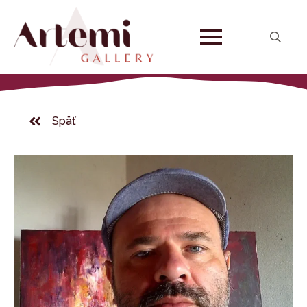
Search
for:
Späť