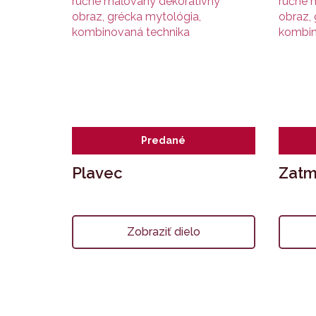
Predané
Plavec
Zatm
Zobraziť dielo