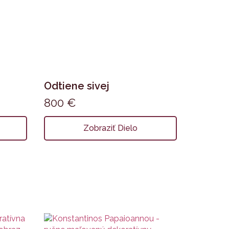
Odtiene sivej
800
€
Zobraziť Dielo