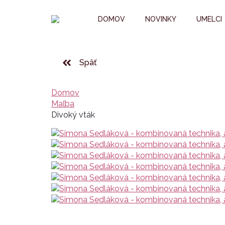
DOMOV
NOVINKY
UMELCI
Späť
Domov
Maľba
Divoký vták