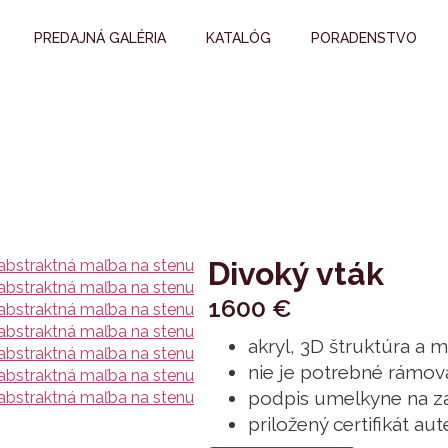
PREDAJNÁ GALÉRIA
KATALÓG
PORADENSTVO
Divoký vták
1600
€
akryl, 3D štruktúra a 
nie je potrebné rámov
podpis umelkyne na za
priložený certifikát aut