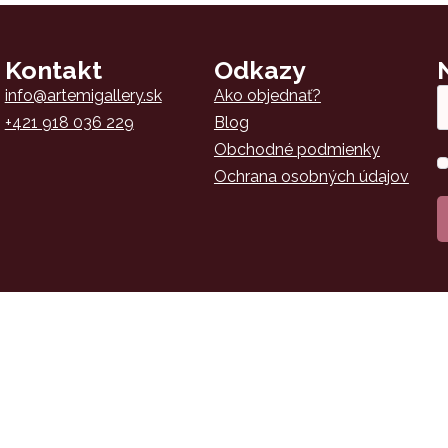
Kontakt
Odkazy
Em
info@artemigallery.sk
Ako objednať?
*
+421 918 036 229
Blog
Obchodné podmienky
Sú
*
Ochrana osobných údajov