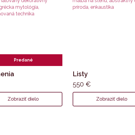
Predané
enia
Listy
550
€
Zobraziť dielo
Zobraziť dielo