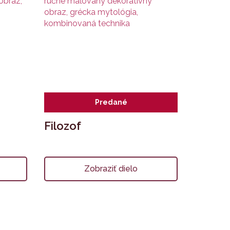
Predané
Filozof
Zobraziť dielo