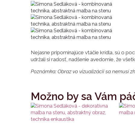
Nejasne pripomínajúce vtáčie krídla, sú o poc
udržali si radosť, nadšenie avedomie, že vše
Poznámka: Obraz vo vizualizácii sa nemusí zho
Možno by sa Vám páč