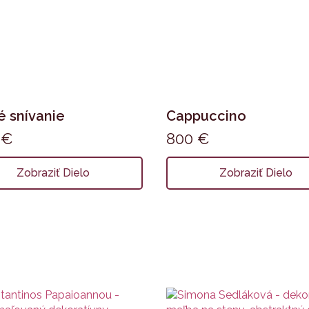
 snívanie
Cappuccino
0
€
800
€
Zobraziť Dielo
Zobraziť Dielo